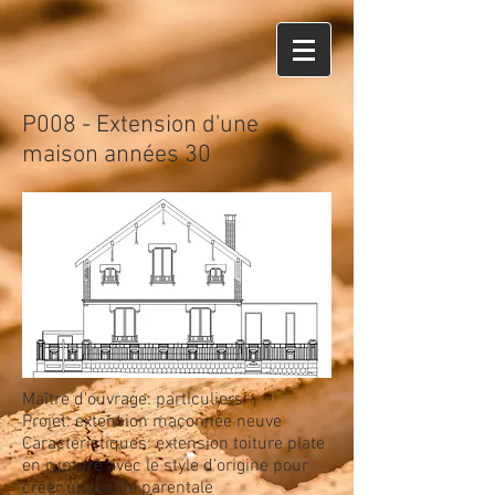
P008 - Extension d'une
maison années 30
Maître d'ouvrage: particuliers
Projet: extension maçonnée neuve
Caractéristiques: extension toiture plate
en rupture avec le style d'origine pour
créer une suite parentale