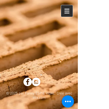
© 2025 par Fanny ESPIE VIDAL. Créé avec
Wix.com